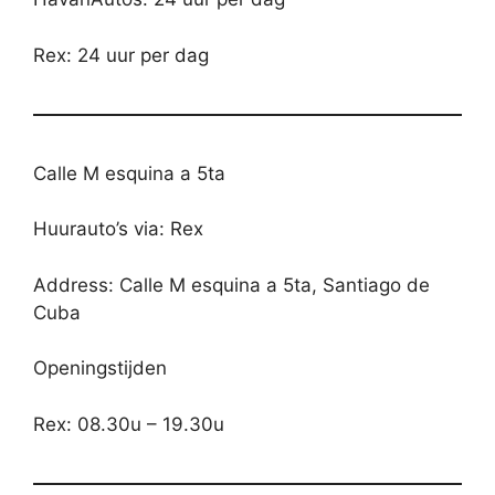
Rex: 24 uur per dag
Calle M esquina a 5ta
Huurauto’s via: Rex
Address: Calle M esquina a 5ta, Santiago de
Cuba
Openingstijden
Rex: 08.30u – 19.30u