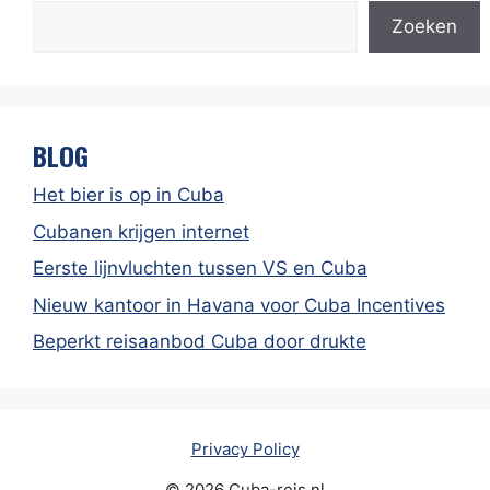
Zoeken
BLOG
Het bier is op in Cuba
Cubanen krijgen internet
Eerste lijnvluchten tussen VS en Cuba
Nieuw kantoor in Havana voor Cuba Incentives
Beperkt reisaanbod Cuba door drukte
Privacy Policy
© 2026 Cuba-reis.nl