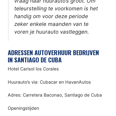
vraag naar huurauto’s groot. Om
teleurstelling te voorkomen is het
handig om voor deze periode
zeker enkele maanden van te
voren je huurauto vastleggen.
ADRESSEN AUTOVERHUUR BEDRIJVEN
IN SANTIAGO DE CUBA
Hotel Carisol los Corales
Huurauto’s via: Cubacar en HavanAutos
Adres: Carretera Baconao, Santiago de Cuba
Openingstijden