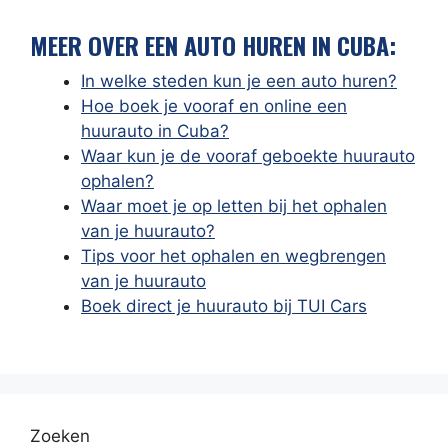
MEER OVER EEN AUTO HUREN IN CUBA:
In welke steden kun je een auto huren?
Hoe boek je vooraf en online een
huurauto in Cuba?
Waar kun je de vooraf geboekte huurauto
ophalen?
Waar moet je op letten bij het ophalen
van je huurauto?
Tips voor het ophalen en wegbrengen
van je huurauto
Boek direct je huurauto bij TUI Cars
Zoeken