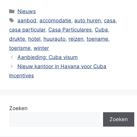
Categorieën
Nieuws
Tags
aanbod
,
accomodatie
,
auto huren
,
casa
,
casa particular
,
Casa Particulares
,
Cuba
,
drukte
,
hotel
,
huurauto
,
reizen
,
toename
,
toerisme
,
winter
Aanbieding: Cuba visum
Nieuw kantoor in Havana voor Cuba
Incentives
Zoeken
Zoeken