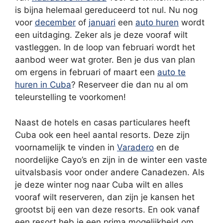
is bijna helemaal gereduceerd tot nul. Nu nog
voor
december
of
januari
een
auto huren
wordt
een uitdaging. Zeker als je deze vooraf wilt
vastleggen. In de loop van februari wordt het
aanbod weer wat groter. Ben je dus van plan
om ergens in februari of maart een
auto te
huren in Cuba
? Reserveer die dan nu al om
teleurstelling te voorkomen!
Naast de hotels en casas particulares heeft
Cuba ook een heel aantal resorts. Deze zijn
voornamelijk te vinden in
Varadero
en de
noordelijke Cayo’s en zijn in de winter een vaste
uitvalsbasis voor onder andere Canadezen. Als
je deze winter nog naar Cuba wilt en alles
vooraf wilt reserveren, dan zijn je kansen het
grootst bij een van deze resorts. En ook vanaf
een resort heb je een prima mogelijkheid om