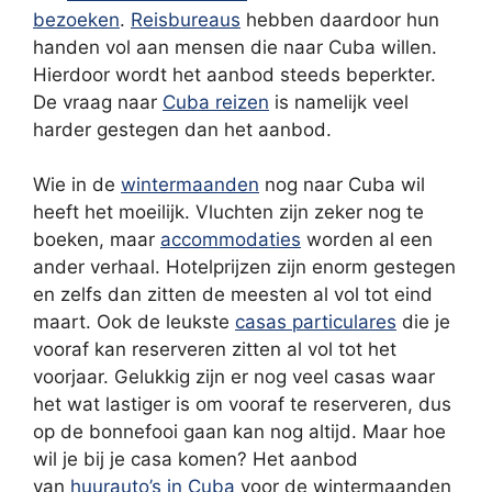
bezoeken
.
Reisbureaus
hebben daardoor hun
handen vol aan mensen die naar Cuba willen.
Hierdoor wordt het aanbod steeds beperkter.
De vraag naar
Cuba reizen
is namelijk veel
harder gestegen dan het aanbod.
Wie in de
wintermaanden
nog naar Cuba wil
heeft het moeilijk. Vluchten zijn zeker nog te
boeken, maar
accommodaties
worden al een
ander verhaal. Hotelprijzen zijn enorm gestegen
en zelfs dan zitten de meesten al vol tot eind
maart. Ook de leukste
casas particulares
die je
vooraf kan reserveren zitten al vol tot het
voorjaar. Gelukkig zijn er nog veel casas waar
het wat lastiger is om vooraf te reserveren, dus
op de bonnefooi gaan kan nog altijd. Maar hoe
wil je bij je casa komen? Het aanbod
van
huurauto’s in Cuba
voor de wintermaanden