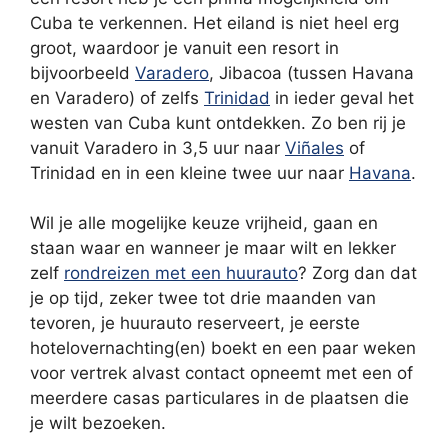
Cuba te verkennen. Het eiland is niet heel erg
groot, waardoor je vanuit een resort in
bijvoorbeeld
Varadero
, Jibacoa (tussen Havana
en Varadero) of zelfs
Trinidad
in ieder geval het
westen van Cuba kunt ontdekken. Zo ben rij je
vanuit Varadero in 3,5 uur naar
Viñales
of
Trinidad en in een kleine twee uur naar
Havana
.
Wil je alle mogelijke keuze vrijheid, gaan en
staan waar en wanneer je maar wilt en lekker
zelf
rondreizen met een huurauto
? Zorg dan dat
je op tijd, zeker twee tot drie maanden van
tevoren, je huurauto reserveert, je eerste
hotelovernachting(en) boekt en een paar weken
voor vertrek alvast contact opneemt met een of
meerdere casas particulares in de plaatsen die
je wilt bezoeken.