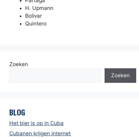
Partagá
H. Upmann
Bolivar
Quintero
Zoeken
Zoeken
BLOG
Het bier is op in Cuba
Cubanen krijgen internet