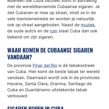
Iedereen die Cuba bezoekt komt in aanraking
met de wereldberoemde Cubaanse sigaren. Je
ziet Cubanen er mee op straat, vindt ze in de
vele toeristenwinkels en worden je natuurlijk
ook op straat aangeboden. Naast de
muziek
,
de oude auto’s en de
rum
staat Cuba dan ook
bekend om zijn sigaren.
WAAR KOMEN DE CUBAANSE SIGAREN
VANDAAN?
De provincie
Pinar del Rio
is dé tabaksstreek
van Cuba. Hier komt de beste tabak ter wereld
vandaan. Daarnaast wordt ook in de provincies
Havana, Santa Clara, Granma, Santiago de
Cuba en Guantánamo uitstekende tabak
verbouwd.
SIGAREN KOPEN IN CUBA