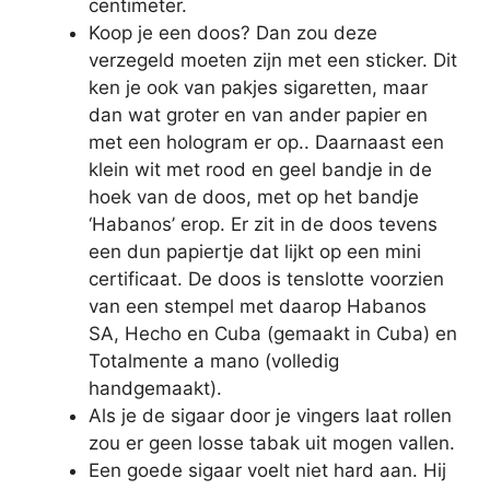
centimeter.
Koop je een doos? Dan zou deze
verzegeld moeten zijn met een sticker. Dit
ken je ook van pakjes sigaretten, maar
dan wat groter en van ander papier en
met een hologram er op.. Daarnaast een
klein wit met rood en geel bandje in de
hoek van de doos, met op het bandje
‘Habanos’ erop. Er zit in de doos tevens
een dun papiertje dat lijkt op een mini
certificaat. De doos is tenslotte voorzien
van een stempel met daarop Habanos
SA, Hecho en Cuba (gemaakt in Cuba) en
Totalmente a mano (volledig
handgemaakt).
Als je de sigaar door je vingers laat rollen
zou er geen losse tabak uit mogen vallen.
Een goede sigaar voelt niet hard aan. Hij