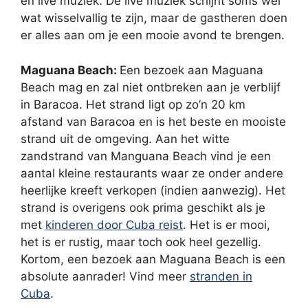
en live muziek. De live muziek schijnt soms wel
wat wisselvallig te zijn, maar de gastheren doen
er alles aan om je een mooie avond te brengen.
Maguana Beach:
Een bezoek aan Maguana
Beach mag en zal niet ontbreken aan je verblijf
in Baracoa. Het strand ligt op zo’n 20 km
afstand van Baracoa en is het beste en mooiste
strand uit de omgeving. Aan het witte
zandstrand van Manguana Beach vind je een
aantal kleine restaurants waar ze onder andere
heerlijke kreeft verkopen (indien aanwezig). Het
strand is overigens ook prima geschikt als je
met
kinderen door Cuba reist
. Het is er mooi,
het is er rustig, maar toch ook heel gezellig.
Kortom, een bezoek aan Maguana Beach is een
absolute aanrader! Vind meer
stranden in
Cuba
.