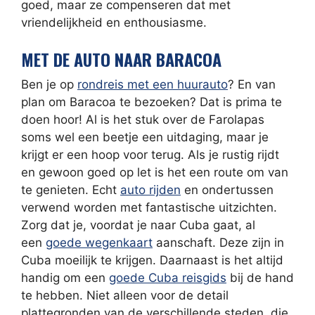
goed, maar ze compenseren dat met
vriendelijkheid en enthousiasme.
MET DE AUTO NAAR BARACOA
Ben je op
rondreis met een huurauto
? En van
plan om Baracoa te bezoeken? Dat is prima te
doen hoor! Al is het stuk over de Farolapas
soms wel een beetje een uitdaging, maar je
krijgt er een hoop voor terug. Als je rustig rijdt
en gewoon goed op let is het een route om van
te genieten. Echt
auto rijden
en ondertussen
verwend worden met fantastische uitzichten.
Zorg dat je, voordat je naar Cuba gaat, al
een
goede wegenkaart
aanschaft. Deze zijn in
Cuba moeilijk te krijgen. Daarnaast is het altijd
handig om een
goede Cuba reisgids
bij de hand
te hebben. Niet alleen voor de detail
plattegronden van de verschillende steden, die