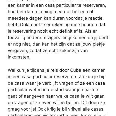
een kamer in een casa particular te reserveren,
houd er dan rekening mee dat het een of
meerdere dagen kan duren voordat je reactie
hebt. Ook moet je er rekening mee houden dat
je reservering nooit echt definitief is. Als er
toevallig andere reizigers langskomen en jij bent
er nog niet, dan kan het zijn dat ze jouw plekje
vergeven, zodat ze echt zeker zijn van
inkomsten.
Wel kun je tijdens je reis door Cuba een kamer
in een casa particular reserveren. Zo kun je bij
de casa waar je verblijft vragen of ze een casa
particular weten in de stad waar je naartoe
gaat of aangeven naar welke casa je wilt gaan
en vragen of ze even willen bellen. Dit doen ze
graag voor je! Ook krijg je bij vrijwel alle casas
particulares een visitekaartje mee. En kom je bij