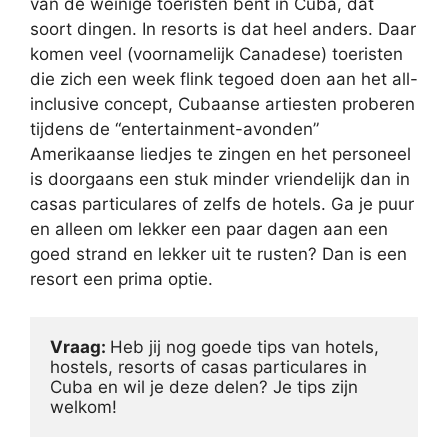
van de weinige toeristen bent in Cuba, dat
soort dingen. In resorts is dat heel anders. Daar
komen veel (voornamelijk Canadese) toeristen
die zich een week flink tegoed doen aan het all-
inclusive concept, Cubaanse artiesten proberen
tijdens de “entertainment-avonden”
Amerikaanse liedjes te zingen en het personeel
is doorgaans een stuk minder vriendelijk dan in
casas particulares of zelfs de hotels. Ga je puur
en alleen om lekker een paar dagen aan een
goed strand en lekker uit te rusten? Dan is een
resort een prima optie.
Vraag: 
Heb jij nog goede tips van hotels, 
hostels, resorts of casas particulares in 
Cuba en wil je deze delen? Je tips zijn 
welkom!