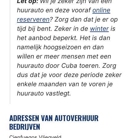
Let op:
Wil je zeker zijn van een
huurauto en deze vooraf
online
reserveren
? Zorg dan dat je er op
tijd bij bent. Zeker in de
winter
is
het aanbod beperkt. Het is dan
namelijk hoogseizoen en dan
willen er meer mensen met een
huurauto door Cuba toeren. Zorg
dus dat je voor deze periode zeker
enkele maanden van te voren je
huurauto vastlegt.
ADRESSEN VAN AUTOVERHUUR
BEDRIJVEN
Cienfuegos Vliegveld