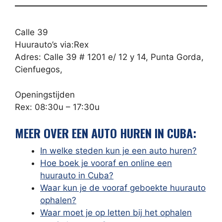
Calle 39
Huurauto’s via:Rex
Adres: Calle 39 # 1201 e/ 12 y 14, Punta Gorda,
Cienfuegos,
Openingstijden
Rex: 08:30u – 17:30u
MEER OVER EEN AUTO HUREN IN CUBA:
In welke steden kun je een auto huren?
Hoe boek je vooraf en online een
huurauto in Cuba?
Waar kun je de vooraf geboekte huurauto
ophalen?
Waar moet je op letten bij het ophalen