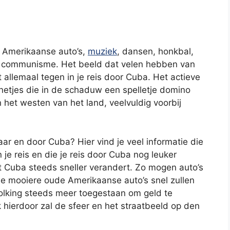
 Amerikaanse auto’s,
muziek
, dansen, honkbal,
het communisme. Het beeld dat velen hebben van
 allemaal tegen in je reis door Cuba. Het actieve
netjes die in de schaduw een spelletje domino
n het westen van het land, veelvuldig voorbij
ar en door Cuba? Hier vind je veel informatie die
 je reis en die je reis door Cuba nog leuker
Cuba steeds sneller verandert. Zo mogen auto’s
 mooiere oude Amerikaanse auto’s snel zullen
volking steeds meer toegestaan om geld te
hierdoor zal de sfeer en het straatbeeld op den