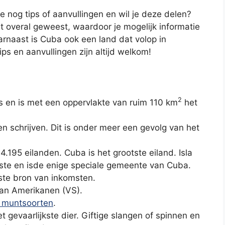
e nog tips of aanvullingen en wil je deze delen?
et overal geweest, waardoor je mogelijk informatie
arnaast is Cuba ook een land dat volop in
ps en aanvullingen zijn altijd welkom!
2
s en is met een oppervlakte van ruim 110 km
het
n schrijven. Dit is onder meer een gevolg van het
 4.195 eilanden. Cuba is het grootste eiland. Isla
tste en isde enige speciale gemeente van Cuba.
ste bron van inkomsten.
an Amerikanen (VS).
le muntsoorten
.
t gevaarlijkste dier. Giftige slangen of spinnen en