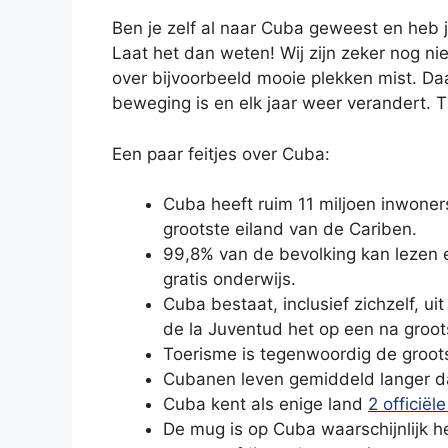
Ben je zelf al naar Cuba geweest en heb j
Laat het dan weten! Wij zijn zeker nog ni
over bijvoorbeeld mooie plekken mist. Da
beweging is en elk jaar weer verandert. Ti
Een paar feitjes over Cuba:
Cuba heeft ruim 11 miljoen inwoner
grootste eiland van de Cariben.
99,8% van de bevolking kan lezen e
gratis onderwijs.
Cuba bestaat, inclusief zichzelf, uit
de la Juventud het op een na groo
Toerisme is tegenwoordig de groot
Cubanen leven gemiddeld langer d
Cuba kent als enige land
2 officië
De mug is op Cuba waarschijnlijk he