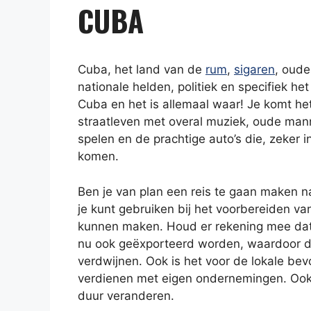
CUBA
Cuba, het land van de
rum
,
sigaren
, oude
nationale helden, politiek en specifiek 
Cuba en het is allemaal waar! Je komt het
straatleven met overal muziek, oude man
spelen en de prachtige auto’s die, zeker i
komen.
Ben je van plan een reis te gaan maken na
je kunt gebruiken bij het voorbereiden van
kunnen maken. Houd er rekening mee dat 
nu ook geëxporteerd worden, waardoor de
verdwijnen. Ook is het voor de lokale be
verdienen met eigen ondernemingen. Ook 
duur veranderen.